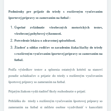
Podmienky pre prijatie do triedy s rozšíreným vyučovaním
športovej prípravy so zameraním na futbal :
Úspešné zvládnutie všeobecných motorických testov,
všeobecnej pohybovej výkonnosti.
Potvrdenie lekára o zdravotnej spôsobilosti.
Žiadosť a súhlas rodičov so zaradením žiaka/žiačky do triedy
s rozšíreným vyučovaním športovej prípravy so zameraním na
futbal
.
Podľa výsledkov testov a splnenia ostatných kritérií sa stanoví
poradie uchádzačov o prijatie do triedy
s rozšíreným vyučovaním
športovej prípravy so zameraním na futbal
.
Prijatým žiakom vydá riaditeľ školy rozhodnutie o prijatí.
Prihlášku do triedy
s rozšíreným vyučovaním športovej prípravy so
zameraním na futbal
si môžete osobne vyzdvihnúť v kancelárii