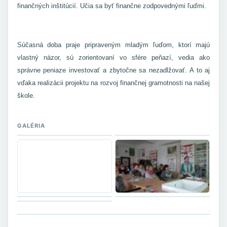
finančných inštitúcií. Učia sa byť finančne zodpovednými ľuďmi.
Súčasná doba praje pripraveným mladým ľuďom, ktorí majú
vlastný názor, sú zorientovaní vo sfére peňazí, vedia ako
správne peniaze investovať a zbytočne sa nezadlžovať. A to aj
vďaka realizácii projektu na rozvoj finančnej gramotnosti na našej
škole.
GALÉRIA