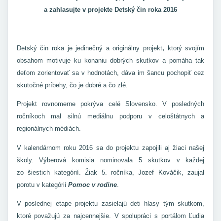
a zahlasujte v projekte Detský čin roka 2016
Detský čin roka je jedinečný a originálny projekt
,
ktorý svojím
obsahom motivuje ku konaniu dobrých skutkov a pomáha tak
deťom zorientovať sa v hodnotách, dáva im šancu pochopiť cez
skutočné príbehy, čo je dobré a čo zlé.
Projekt rovnomerne pokrýva celé Slovensko. V posledných
ročníkoch mal silnú mediálnu podporu v celoštátnych a
regionálnych médiách.
V kalendárnom roku 2016 sa do projektu zapojili aj žiaci našej
školy. Výberová komisia nominovala 5 skutkov v každej
zo šiestich kategórií. Žiak 5. ročníka, Jozef Kováčik, zaujal
porotu v kategórii
Pomoc v rodine
.
V poslednej etape projektu zasielajú deti hlasy tým skutkom,
ktoré považujú za najcennejšie. V spolupráci s portálom Ľudia