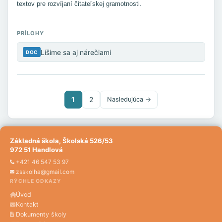
textov pre rozvíjaní čitateľskej gramotnosti.
PRÍLOHY
Líšime sa aj nárečiami
DOC
1
2
Nasledujúca →
Základná škola, Školská 526/53
972 51 Handlová
+421 46 547 53 97
zsskolha@gmail.com
RÝCHLE ODKAZY
Úvod
Kontakt
Dokumenty školy