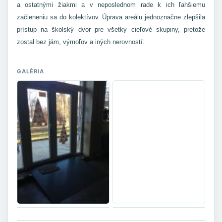
a ostatnými žiakmi a v neposlednom rade k ich ľahšiemu
začleneniu sa do kolektívov. Úprava areálu jednoznačne zlepšila
prístup na školský dvor pre všetky cieľové skupiny, pretože
zostal bez jám, výmoľov a iných nerovností.
GALÉRIA