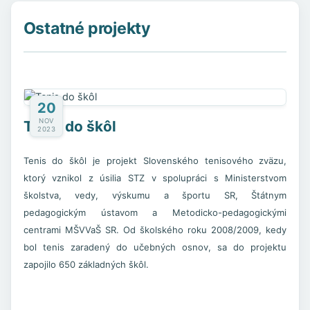
Ostatné projekty
20
NOV
Tenis do škôl
2023
Tenis do škôl je projekt Slovenského tenisového zväzu,
ktorý vznikol z úsilia STZ v spolupráci s Ministerstvom
školstva, vedy, výskumu a športu SR, Štátnym
pedagogickým ústavom a Metodicko-pedagogickými
centrami MŠVVaŠ SR. Od školského roku 2008/2009, kedy
bol tenis zaradený do učebných osnov, sa do projektu
zapojilo 650 základných škôl.