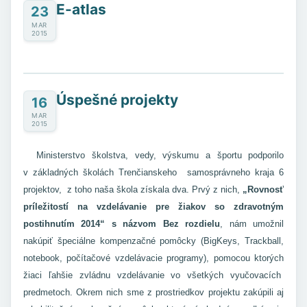
E-atlas
23
MAR
2015
Úspešné projekty
16
MAR
2015
Ministerstvo školstva, vedy, výskumu a športu podporilo
v základných školách Trenčianskeho samosprávneho kraja 6
projektov, z toho naša škola získala dva. Prvý z nich,
„Rovnosť
príležitostí na vzdelávanie pre žiakov so zdravotným
postihnutím 2014“ s názvom Bez rozdielu
, nám umožnil
nakúpiť špeciálne kompenzačné pomôcky (BigKeys, Trackball,
notebook, počítačové vzdelávacie programy), pomocou ktorých
žiaci ľahšie zvládnu vzdelávanie vo všetkých vyučovacích
predmetoch. Okrem nich sme z prostriedkov projektu zakúpili aj