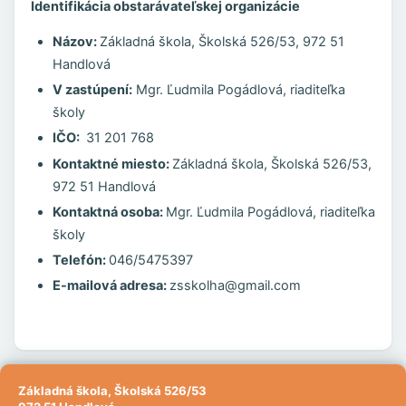
Identifikácia obstarávateľskej organizácie
Názov:
Základná škola, Školská 526/53, 972 51
Handlová
V zastúpení:
Mgr. Ľudmila Pogádlová, riaditeľka
školy
IČO:
31 201 768
Kontaktné miesto:
Základná škola, Školská 526/53,
972 51 Handlová
Kontaktná osoba:
Mgr. Ľudmila Pogádlová, riaditeľka
školy
Telefón:
046/5475397
E-mailová adresa:
zsskolha@gmail.com
Základná škola, Školská 526/53