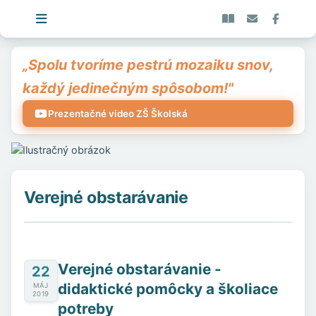
„Spolu tvoríme pestrú mozaiku snov,
každý jedinečným spôsobom!"
Prezentačné video ZŠ Školská
Verejné obstarávanie
Verejné obstarávanie -
22
didaktické pomôcky a školiace
MÁJ
2019
potreby