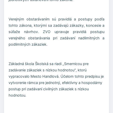
Verejným obstarávaním sú pravidlá a postupy podľa
tohto zákona, ktorými sa zadávajú zákazky, koncesie a
súťaže návrhov. ZVO upravuje pravidlá postupu
verejného obstarávania pri zadávaní nadlimitných a
podlimitných zákaziek.
Základná škola Školská sa riadi „Smernicou pre
zadávanie zákaziek s nízkou hodnotou", ktorú
vypracovalo Mesto Handlová. Účelom tohto predpisu je
vytvorenie rámca pre jednotný, efektívny a hospodárny
postup pri zadávaní civilných zákaziek s nízkou
hodnotou.