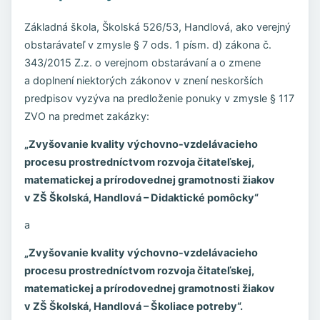
Základná škola, Školská 526/53, Handlová, ako verejný
obstarávateľ v zmysle § 7 ods. 1 písm. d) zákona č.
343/2015 Z.z. o verejnom obstarávaní a o zmene
a doplnení niektorých zákonov v znení neskorších
predpisov vyzýva na predloženie ponuky v zmysle § 117
ZVO na predmet zakázky:
„Zvyšovanie kvality výchovno-vzdelávacieho
procesu prostredníctvom rozvoja čitateľskej,
matematickej a prírodovednej gramotnosti žiakov
v ZŠ Školská, Handlová – Didaktické pomôcky“
a
„Zvyšovanie kvality výchovno-vzdelávacieho
procesu prostredníctvom rozvoja čitateľskej,
matematickej a prírodovednej gramotnosti žiakov
v ZŠ Školská, Handlová – Školiace potreby“.