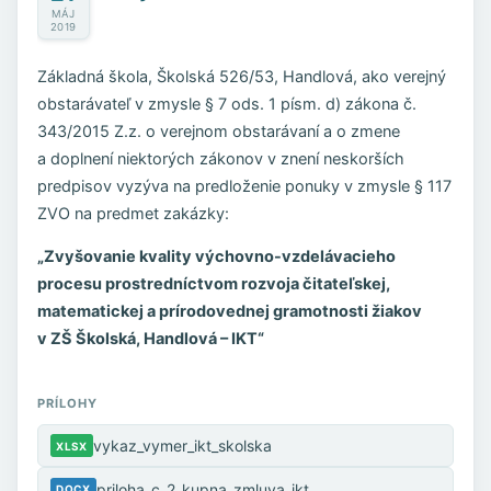
MÁJ
2019
Základná škola, Školská 526/53, Handlová, ako verejný
obstarávateľ v zmysle § 7 ods. 1 písm. d) zákona č.
343/2015 Z.z. o verejnom obstarávaní a o zmene
a doplnení niektorých zákonov v znení neskorších
predpisov vyzýva na predloženie ponuky v zmysle § 117
ZVO na predmet zakázky:
„Zvyšovanie kvality výchovno-vzdelávacieho
procesu prostredníctvom rozvoja čitateľskej,
matematickej a prírodovednej gramotnosti žiakov
v ZŠ Školská, Handlová – IKT“
PRÍLOHY
vykaz_vymer_ikt_skolska
XLSX
priloha_c_2_kupna_zmluva_ikt
DOCX